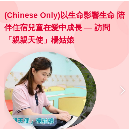
(Chinese Only)以生命影響生命 陪
伴住宿兒童在愛中成長 — 訪問
「親親天使」楊姑娘