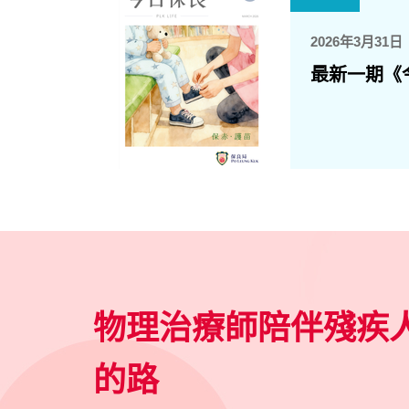
2026年3月31日
最新一期《
物理治療師陪伴殘疾
的路