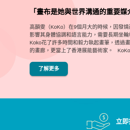
「畫布是她與世界溝通的重要媒介
高韻雯（KoKo）在9個月大的時候，因發
影響其身體協調和語言能力，需要長期坐輪
Koko花了許多時間和毅力執起畫筆，透過
的畫廊，更當上了香港展能藝術家。 KoKo
了解更多
立即