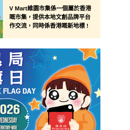
V Mart維園市集係一個屬於香港
嘅市集，提供本地文創品牌平台
作交流，同時係香港嘅新地標 !