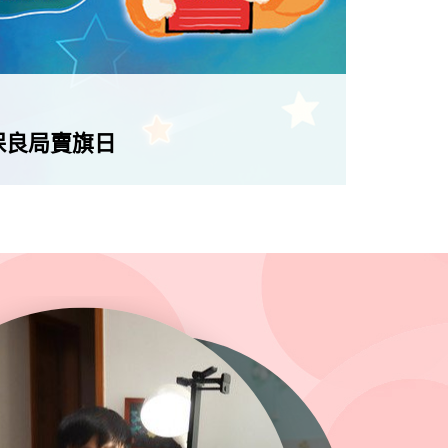
保良局賣旗日