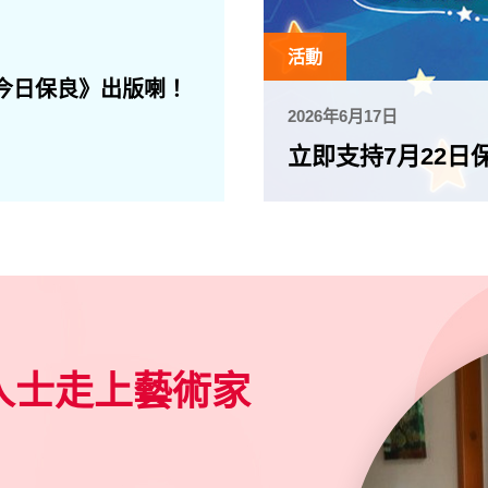
活動
今日保良》出版喇！
2026年6月17日
立即支持7月22日
人士走上藝術家