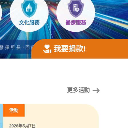
文化服務
醫療服務
我要捐款!
更多活動
活動
2026年5月7日