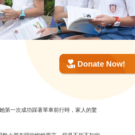
Donate Now!
她第一次成功踩著單車前行時，家人的驚