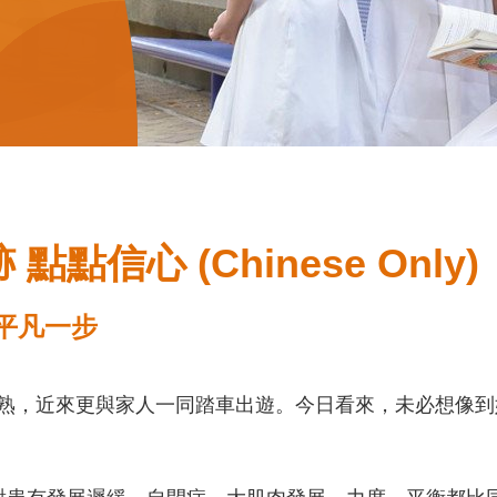
信心 (Chinese Only)
兒不平凡一步
熟，近來更與家人一同踏車出遊。今日看來，未必想像到