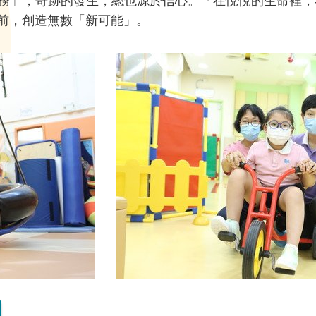
」；奇跡的發生，總也源於信心。「在悅悅的生命裡，我們
直前，創造無數「新可能」。