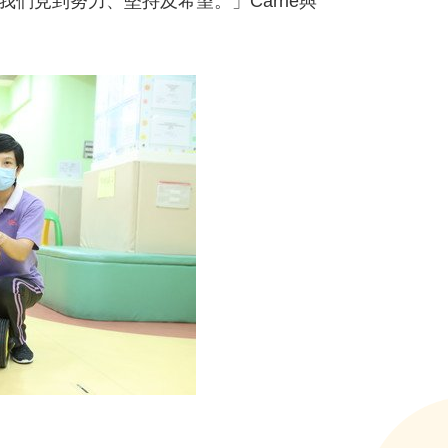
見到努力、堅持及希望。」Carrie與