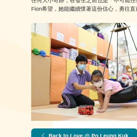
任何大小奇跡，在發生之前也是「不可能任務
Fion希望，她能繼續懷著這份信心，勇往
Back to Love @ Po Leung Kuk