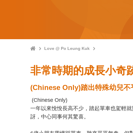
Home
Love @ Po Leung Kuk
非常時期的成長小奇跡 點點
(Chinese Only)踏出特殊幼
(Chinese Only)
一年以來悅悅長高不少，踏起單車也駕輕就
訝，中心同事何其驚喜。