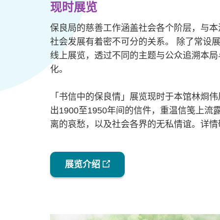
现时展览
保良局的慈善工作涵盖社会各个阶层，与本
社会发展有着密不可分的关系。 除了常设
线上展览，透过不同的主题与公众追溯本局
化。
「书信中的保良情」展览现时于本馆林烱伟
出1900至1950年间的信件，重温信笺上
离的哀愁，以及社会各界的无私情谊。详情
展览介绍