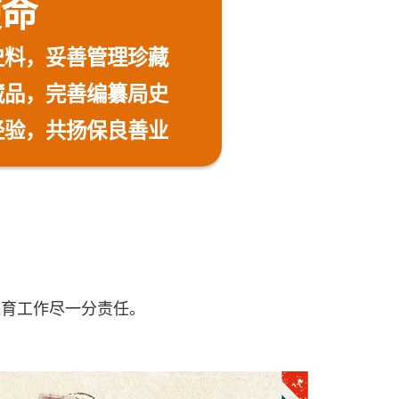
使命
史料，妥善管理珍藏
藏品，完善编纂局史
验，共扬保良善业
保育工作尽一分责任。