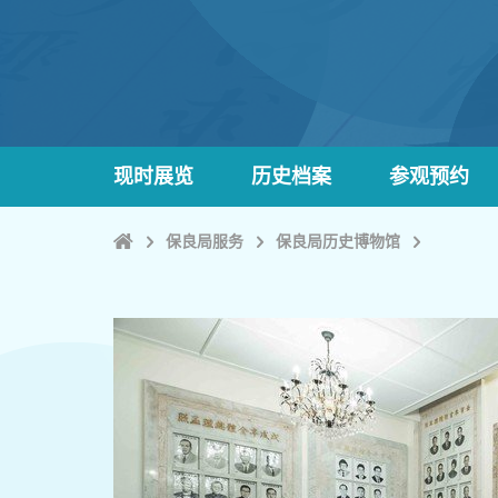
现时展览
历史档案
参观预约
Home
保良局服务
保良局历史博物馆