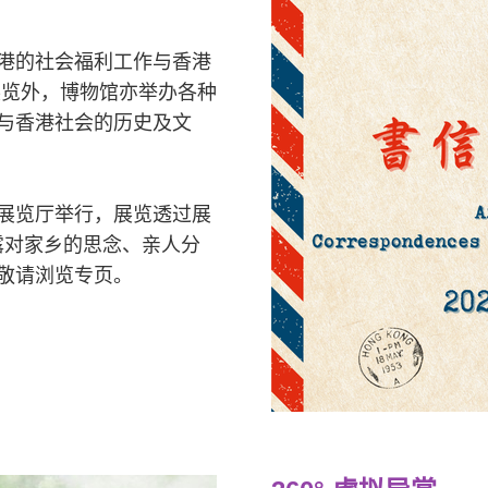
港的社会福利工作与香港
展览外，博物馆亦举办各种
与香港社会的历史及文
展览厅举行，展览透过展
流露对家乡的思念、亲人分
敬请浏览专页。