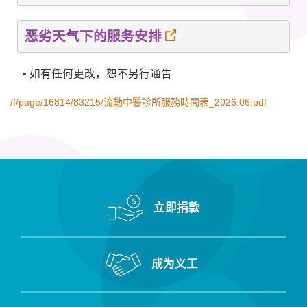
恶劣天气下的服务安排
• 如有任何更改，恕不另行通告
/f/page/16814/83215/流動中醫診所服務時間表_2026.06.pdf
立即捐款
成为义工