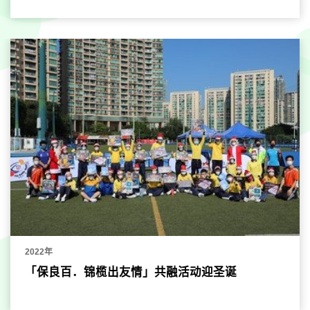
2022年
「保良百．锦榄出友情」共融活动迎圣诞