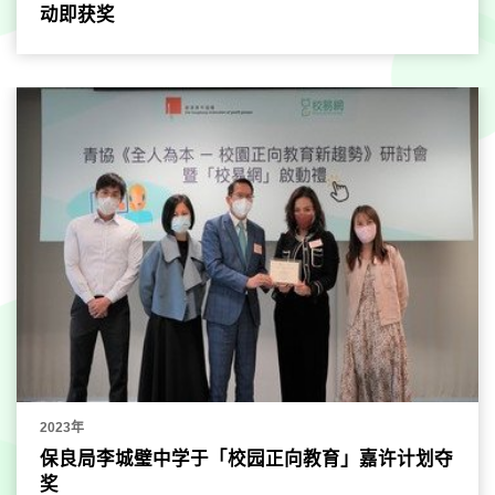
动即获奖
2023年
保良局李城璧中学于「校园正向教育」嘉许计划夺
奖