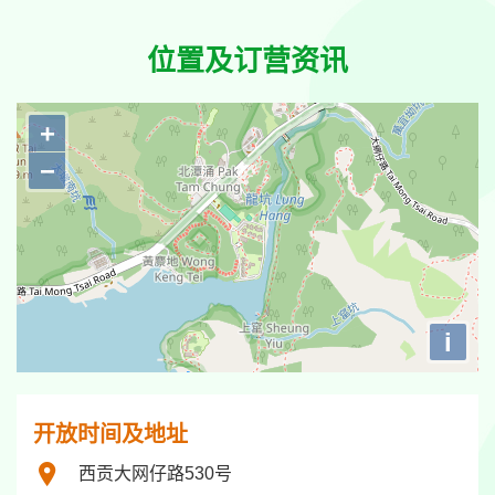
位置及订营资讯
+
−
i
开放时间及地址
西贡大网仔路530号