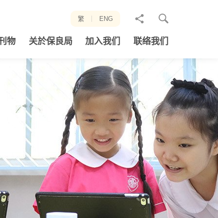
分
繁
ENG
享
刊物
关於保良局
加入我们
联络我们
至