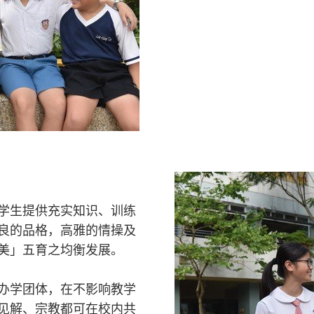
学生提供充实知识、训练
良的品格，高雅的情操及
美」五育之均衡发展。
办学团体，在不影响教学
见解、宗教都可在校内共