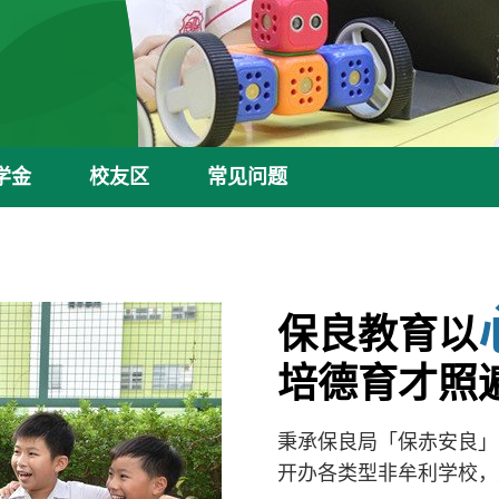
学金
校友区
常见问题
保良教育以
培德育才照
秉承保良局「保赤安良」
开办各类型非牟利学校，