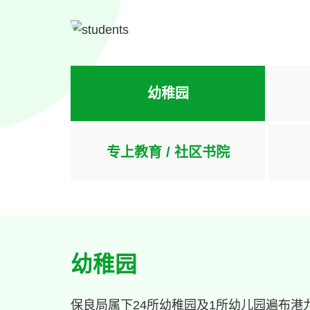
幼稚园
专上教育 / 社区书院
幼稚园
保良局属下24所幼稚园及1所幼儿园遍布港