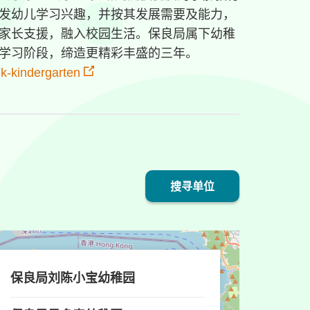
发幼儿学习兴趣，并按其发展需要及能力，
家长支援，融入校园生活。保良局属下幼稚
学习阶段，缔造更精彩丰盛的三年。
uk-kindergarten
搜寻单位
返回所有单位
保良局刘陈小宝幼稚园