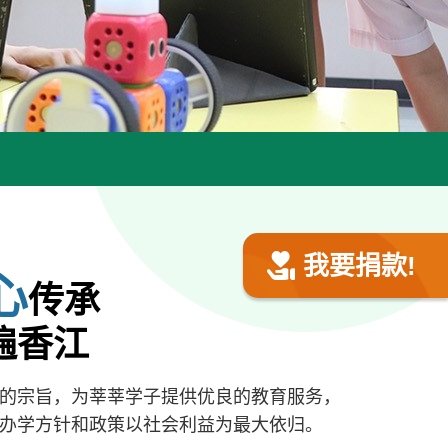
我要捐款!
心
传承
遍香江
的宗旨，为莘莘学子提供优良的教育服务，
办学方针和政策以社会利益为最大依归。