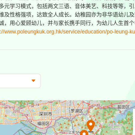
多元学习模式，包括两文三语、音体美艺、科技等等，引
维及性格强项，达致全人成长。幼稚园亦为非华语幼儿及
诚，用心爱顾幼儿，并与家长携手同行，为幼儿人生首个
s://www.poleungkuk.org.hk/service/education/po-leung-k