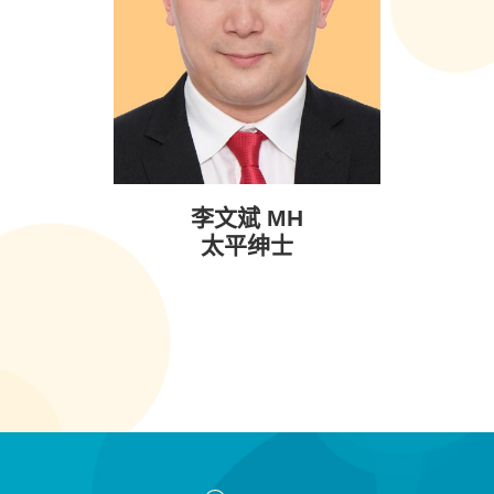
李文斌 MH
太平绅士