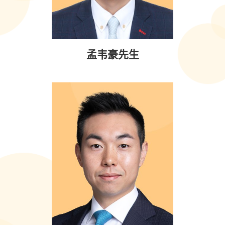
孟韦豪先生