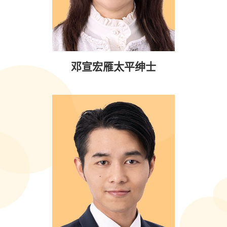
邓宣宏雁太平绅士