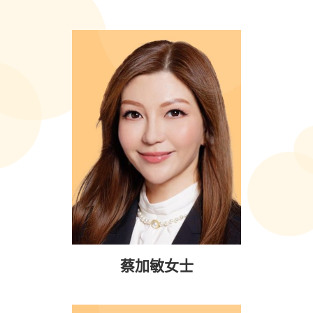
蔡加敏女士