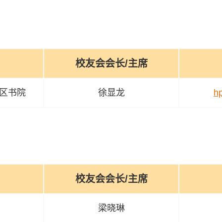
校友会会长/主席
区书院
徐显龙
h
校友会会长/主席
梁晓琳