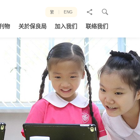
分
繁
ENG
享
刊物
关於保良局
加入我们
联络我们
至