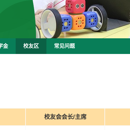
学金
校友区
常见问题
校友会会长/主席