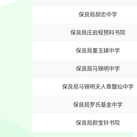
保良局胡忠中学
保良局庄启程预科书院
保良局董玉娣中学
保良局马锦明中学
保良局马锦明夫人章馥仙中学
保良局罗氏基金中学
保良局颜宝铃书院