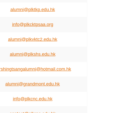
alumni@plktkp.edu.hk
info@plkcktpsaa.org
alumni@plkvktc2.edu.hk
alumni@plkshs.edu.hk
rshingtsangalumni@hotmail.com.hk
alumni@grandmont.edu.hk
info@plkcnc.edu.hk