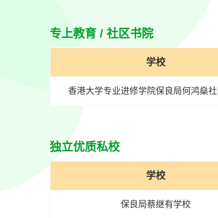
专上教育 / 社区书院
学校
香港大学专业进修学院保良局何鸿燊社
独立优质私校
学校
保良局蔡继有学校