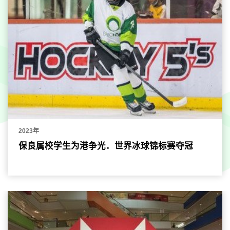
2023年
保良属校学生为港争光．世界冰球锦标赛夺冠