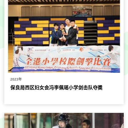
2023年
保良局西区妇女会冯李佩瑶小学剑击队夺奬