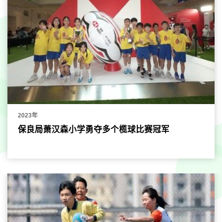
2023年
保良局萧汉森小学勇夺多个榄球比赛冠军