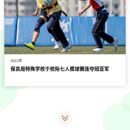
2023年
保良局特殊学校于校际七人榄球赛连夺冠亚军
更
多