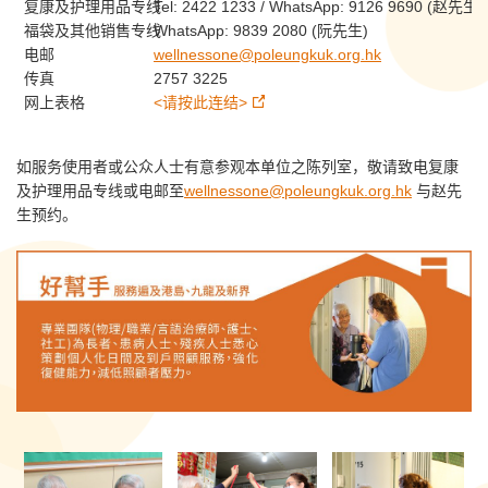
复康及护理用品专线
Tel: 2422 1233 / WhatsApp: 9126 9690 (赵先生)
福袋及其他销售专线
WhatsApp: 9839 2080 (阮先生)
电邮
wellnessone@poleungkuk.org.hk
传真
2757 3225
网上表格
<请按此连结>
如服务使用者或公众人士有意参观本单位之陈列室，敬请致电复康
及护理用品专线或电邮至
wellnessone@poleungkuk.org.hk
与赵先
生预约。