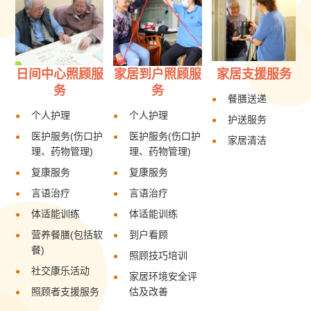
日间中心照顾服
家居到户照顾服
家居支援服务
务
务
餐膳送递
个人护理
个人护理
护送服务
医护服务(伤口护
医护服务(伤口护
家居清洁
理、药物管理)
理、药物管理)
复康服务
复康服务
言语治疗
言语治疗
体适能训练
体适能训练
营养餐膳(包括软
到户看顾
餐)
照顾技巧培训
社交康乐活动
家居环境安全评
照顾者支援服务
估及改善