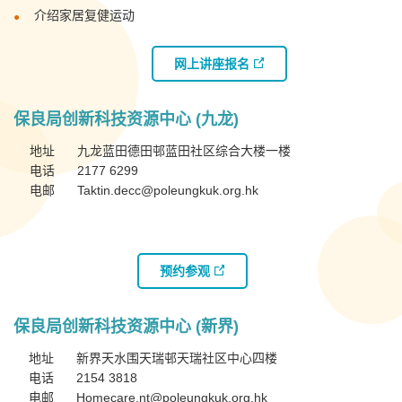
介绍家居复健运动
网上讲座报名
保良局创新科技资源中心
(
九龙
)
地址
九龙蓝田德田邨蓝田社区综合大楼一楼
电话
2177 6299
电邮
Taktin.decc@poleungkuk.org.hk
预约参观
保良局创新科技资源中心
(
新界
)
地址
新界天水围天瑞邨天瑞社区中心四楼
电话
2154 3818
电邮
Homecare.nt@poleungkuk.org.hk