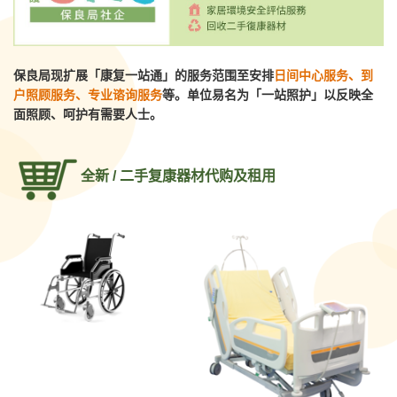
保良局现扩展「康复一站通」的服务范围至安排
日间中心服务、到
户照顾服务、专业谘询服务
等。单位易名为「一站照护」以反映全
面照顾、呵护有需要人士。
全新 / 二手复康器材代购及租用