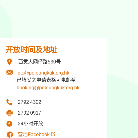
开放时间及地址
西贡大网仔路530号
ptc@poleungkuk.org.hk
已填妥之申请表格可电邮至：
booking@poleungkuk.org.hk
2792 4302
2792 0917
24小时开放
营地Facebook