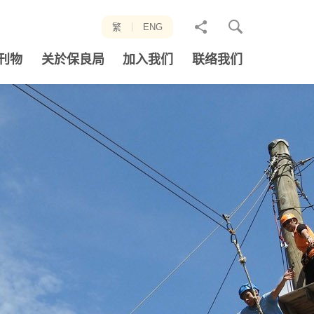
分
繁
ENG
享
刊物
关於保良局
加入我们
联络我们
至