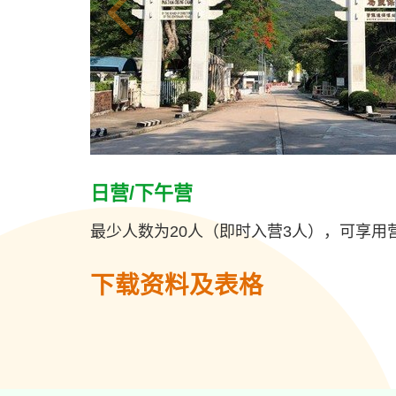
日营/下午营
最少人数为20人（即时入营3人），可享用
下载资料及表格