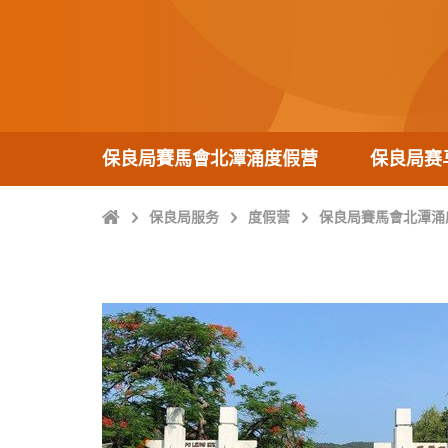
保良局賽馬會北潭涌度假营
保良局赛
Home
保良局服务
度假营
保良局賽馬會北潭涌