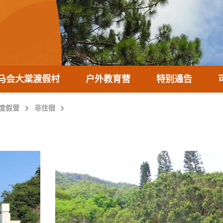
马会大棠渡假村
户外教育营
特别通告
度假营
非住宿