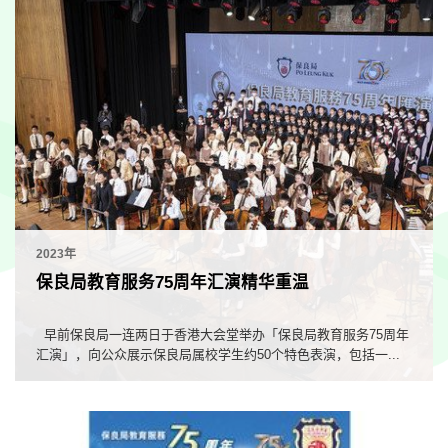
2023年
保良局教育服务75周年汇演精华重温
早前保良局一连两日于香港大会堂举办「保良局教育服务75周年
汇演」，向公众展示保良局属校学生约50个特色表演，包括一...