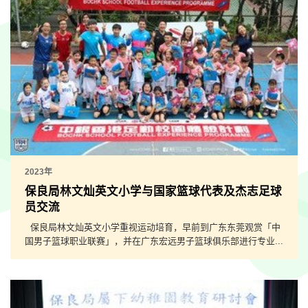
2023年
保良局林文灿英文小学与国家篮球代表及杰志足球
员交流
保良局林文灿英文小学重视运动培育，早前到广东东莞观赏「中
国男子篮球职业联赛」，并在广东宏远男子篮球俱乐部进行专业...