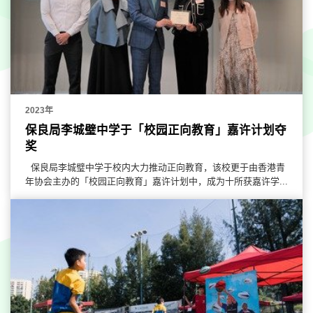
2023年
保良局李城璧中学于「校园正向教育」嘉许计划夺
奖
保良局李城璧中学于校内大力推动正向教育，该校更于由香港青
年协会主办的「校园正向教育」嘉许计划中，成为十所获嘉许学...