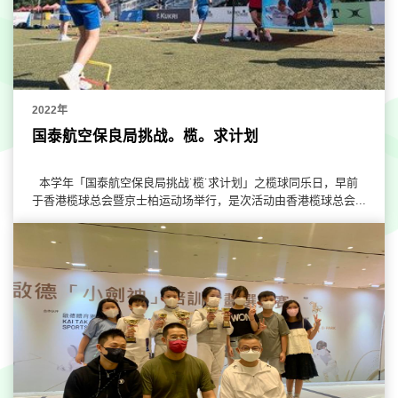
2022年
国泰航空保良局挑战。榄。求计划
本学年「国泰航空保良局挑战˙榄˙求计划」之榄球同乐日，早前
于香港榄球总会暨京士柏运动场举行，是次活动由香港榄球总会...