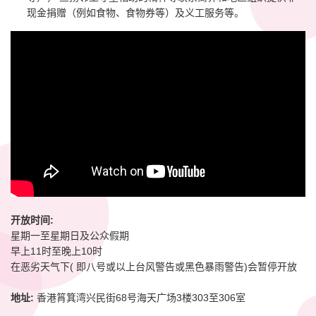
现金捐赠（例如食物、食物券等）及义工服务等。
开放时间:
星期一至星期日及公众假期
早上11时至晚上10时
在恶劣天气下( 即八号或以上台风警告或黑色暴雨警告)会暂停开放
地址:
香港筲箕湾兴民街68号海天广场3楼303至306室