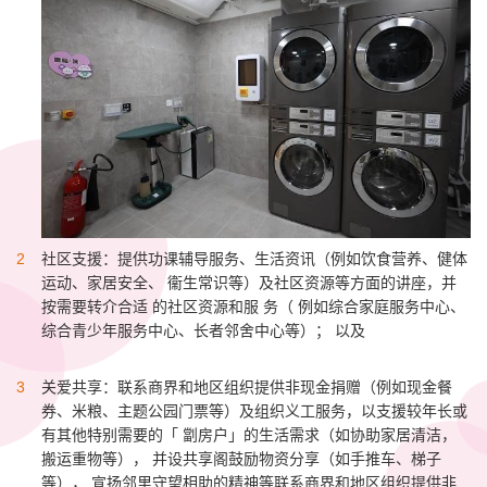
社区支援：提供功课辅导服务、生活资讯（例如饮食营养、健体
运动、家居安全、 衞生常识等）及社区资源等方面的讲座，并
按需要转介合适 的社区资源和服 务（ 例如综合家庭服务中心、
综合青少年服务中心、长者邻舍中心等）； 以及
关爱共享：联系商界和地区组织提供非现金捐赠（例如现金餐
券、米粮、主题公园门票等）及组织义工服务，以支援较年长或
有其他特别需要的「 劏房户」的生活需求（如协助家居清洁，
搬运重物等）， 并设共享阁鼓励物资分享（如手推车、梯子
等）， 宣扬邻里守望相助的精神等联系商界和地区组织提供非