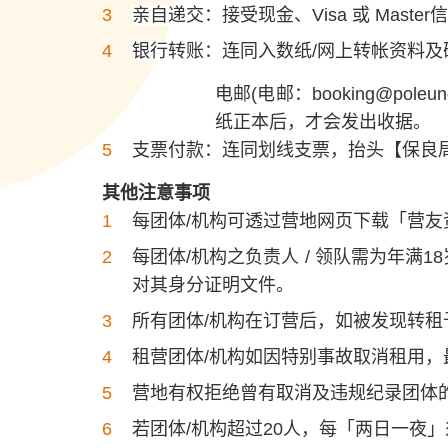
亲自递交：接受现金、Visa 或 Mast
银行转账：连同入数纸/网上转帐资料及确认信
电邮(电邮：
booking@poleun
纸正本后，才会发出收据。
支票付款：连同划线支票，抬头【保良
其他注意事项
每团体/机构可透过营地网页下载「营
每团体/机构之负责人 / 领队需为年
对其身分证明文件。
所有团体/机构在订营后，如被发现转
租营团体/机构如因特别事故取消租用
营地有权拒绝曾有取消及违规纪录团体
若团体/机构超过20人，每「两日一夜