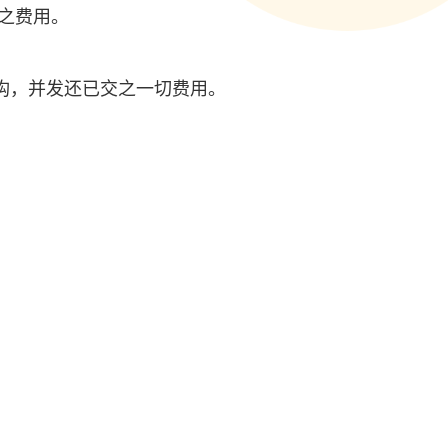
之费用。
构，并发还已交之一切费用。