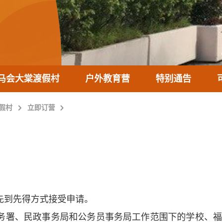
马会大棠渡假村
户外教育营
特别通告
假村
立即订营
先到先得方式接受申请。
务署、民政事务局和公务员事务局工作范围下的学校、