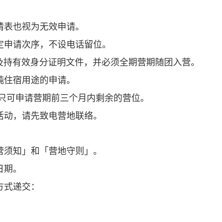
请表也视为无效申请。
定申请次序，不设电话留位。
民，及持有效身分证明文件，并必须全期营期随团入营。
纯住宿用途的申请。
构只可申请营期前三个月内剩余的营位。
活动，请先致电营地联络。
营须知」和「营地守则」。
用日期。
方式递交：