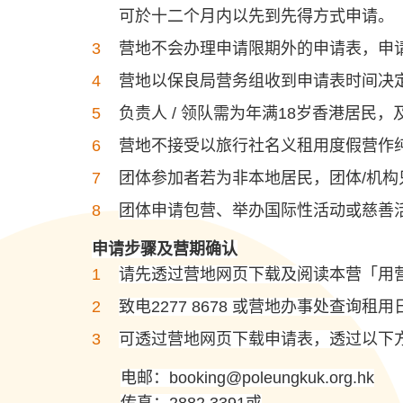
可於十二个月内以先到先得方式申请。
营地不会办理申请限期外的申请表，申
营地以保良局营务组收到申请表时间决
负责人 / 领队需为年满18岁香港居
营地不接受以旅行社名义租用度假营作
团体参加者若为非本地居民，团体/机
团体申请包营、举办国际性活动或慈善
申请步骤及营期确认
请先透过营地网页下载及阅读本营「用
致电2277 8678 或营地办事处查询租
可透过营地网页下载申请表，透过以下
电邮：
booking@poleungkuk.org.hk