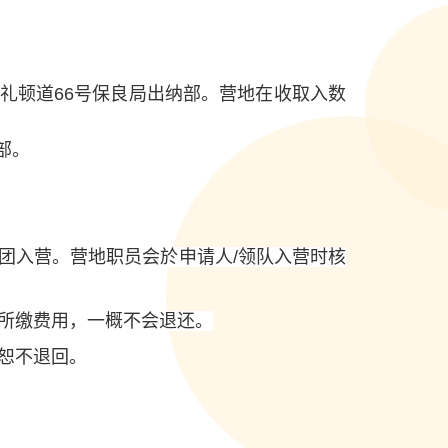
湾礼顿道66号保良局出纳部。营地在收取入数
部。
随团入营。营地职员会於申请人/领队入营时核
所缴费用，一概不会退还。
恕不退回。