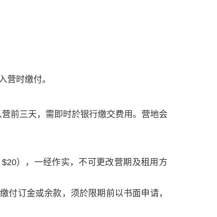
入营时缴付。
入营前三天，需即时於银行缴交费用。营地会
 $20），一经作实，不可更改营期及租用方
时缴付订金或余款，须於限期前以书面申请，