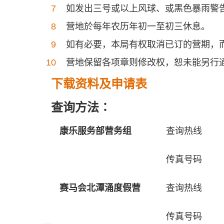
如发出三号或以上风球、或黑色暴雨警
营地於每年农历年初一至初三休息。
如有必要，本局有权取消已订的营期，
营地保留各项章则修改权，恕未能另行
下载资料及申请表
查询方法∶
康乐服务部营务组
查询热线
传真号码
赛马会北潭涌度假营
查询热线
传真号码