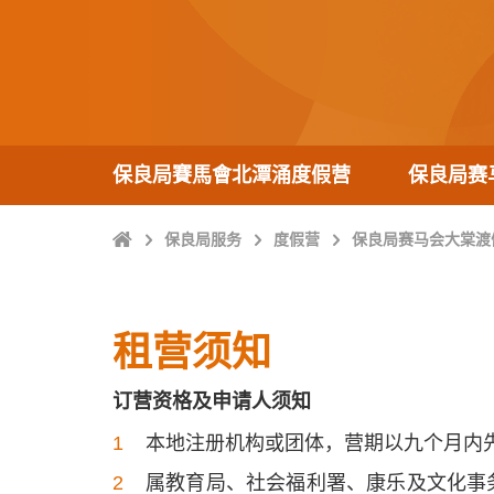
保良局賽馬會北潭涌度假营
保良局赛
Home
保良局服务
度假营
保良局赛马会大棠渡
租营须知
订营资格及申请人须知
本地注册机构或团体，营期以九个月内
属教育局、社会福利署、康乐及文化事