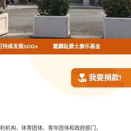
可持续发展SDGs
戴麟趾爵士康乐基金
我要捐款!
福利机构、体育团体、青年团体和政府部门，