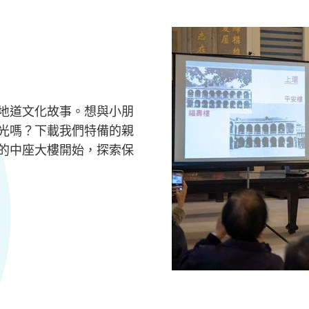
地道文化故事。想與小朋
光嗎？下載我們特備的親
的中座大樓開始，探索保