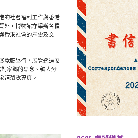
港的社會福利工作與香港
覽外，博物館亦舉辦各種
與香港社會的歷史及文
展覽廳舉行，展覽透過展
流露對家鄉的思念、親人分
敬請瀏覽專頁。