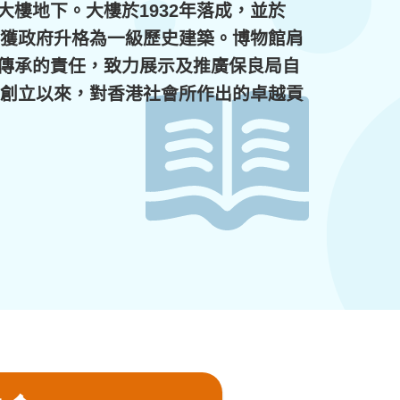
大樓地下。大樓於1932年落成，並於
3年獲政府升格為一級歷史建築。博物館肩
傳承的責任，致力展示及推廣保良局自
8年創立以來，對香港社會所作出的卓越貢