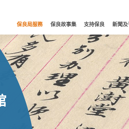
保良局服務
保良故事集
支持保良
新聞及
館