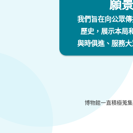
願
我們旨在向公眾傳
歷史，展示本局
與時俱進、服務大
博物館一直積極蒐集