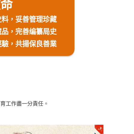
使命
史料，妥善管理珍藏
藏品，完善编纂局史
驗，共揚保良善業
保育工作盡一分責任。