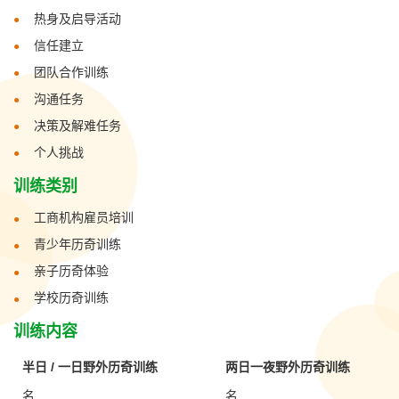
热身及启导活动
信任建立
团队合作训练
沟通任务
决策及解难任务
个人挑战
训练类别
工商机构雇员培训
青少年历奇训练
亲子历奇体验
学校历奇训练
训练内容
半日 / 一日野外历奇训练
两日一夜野外历奇训练
名
名