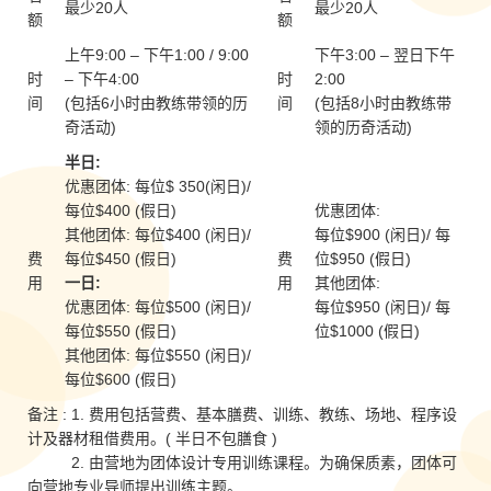
最少20人
最少20人
额
额
上午9:00 – 下午1:00 / 9:00
下午3:00 – 翌日下午
时
– 下午4:00
时
2:00
间
(包括6小时由教练带领的历
间
(包括8小时由教练带
奇活动)
领的历奇活动)
半日:
优惠团体: 每位$ 350(闲日)/
每位$400 (假日)
优惠团体:
其他团体: 每位$400 (闲日)/
每位$900 (闲日)/ 每
费
每位$450 (假日)
费
位$950 (假日)
用
一日:
用
其他团体:
优惠团体: 每位$500 (闲日)/
每位$950 (闲日)/ 每
每位$550 (假日)
位$1000 (假日)
其他团体: 每位$550 (闲日)/
每位$600 (假日)
备注 : 1. 费用包括营费、基本膳费、训练、教练、场地、程序设
计及器材租借费用。( 半日不包膳食 )
2. 由营地为团体设计专用训练课程。为确保质素，团体可
向营地专业导师提出训练主题。