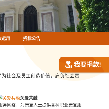
款运用
招标公告
我要捐款!
并为社会及员工创造价值，肩负社会责
关爱共融
服务网络，为康复人士提供各种职业康复服