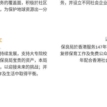
务的覆盖面，积极於社区
务，并设立不同社会企
，为保护地球资源出一分
工
保良局於香港服务147
持续发展，支持大专院校
复修保育工作及免费公
保良局宝贵的资产，本局
年配合香港社
，以迎接未来的挑战；并
作及生活中取得平衡。