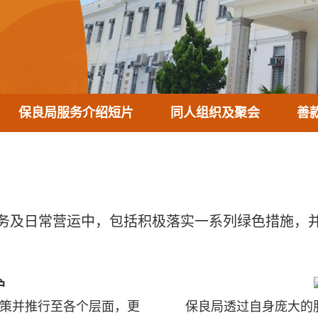
保良局服务介绍短片
同人组织及聚会
善
务及日常营运中，包括积极落实一系列绿色措施，
护
策并推行至各个层面，更
保良局透过自身庞大的