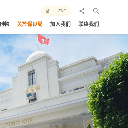
分
繁
ENG
享
刊物
关於保良局
加入我们
联络我们
至