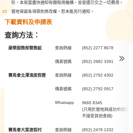
形，本局當盡快通知有關租用機構，並發還已交之一切費用。
營地保留各項章則修改權，恕未能另行通知。
下載資料及申請表
查詢方法︰
康樂服務部營務組
查詢熱線
(852) 2277 8678
傳真號碼
(852) 2882 3391
賽馬會北潭涌度假營
查詢熱線
(852) 2792 4302
傳真號碼
(852) 2792 0917
Whatsapp
9665 8345
(只用於營地與成功申請團
不接受其他查詢)
賽馬會大棠渡假村
查詢熱線
(852) 2478 1332