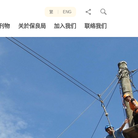
分
繁
ENG
享
刊物
关於保良局
加入我们
联络我们
至