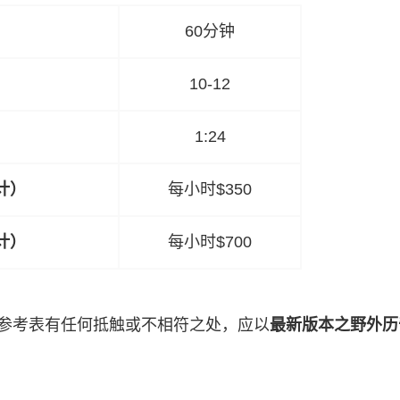
60分钟
10-12
1:24
计）
每小时$350
计）
每小时$700
参考表有任何抵触或不相符之处，应以
最新版本之野外历