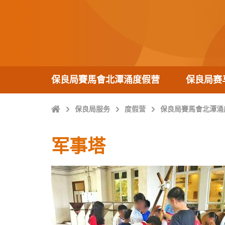
保良局賽馬會北潭涌度假营
保良局赛
Home
保良局服务
度假营
保良局賽馬會北潭涌
军事塔