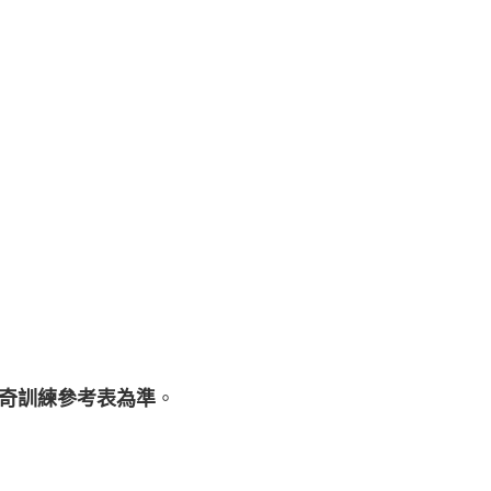
奇訓練參考表為準
。