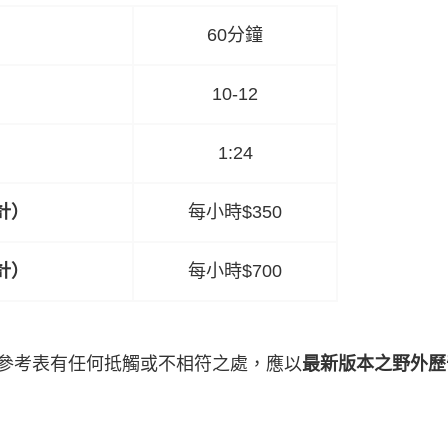
60分鐘
10-12
1:24
計）
每小時$350
計）
每小時$700
參考表有任何抵觸或不相符之處，應以
最新版本之野外歷