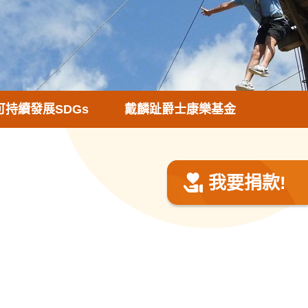
可持續發展SDGs
戴麟趾爵士康樂基金
我要捐款!