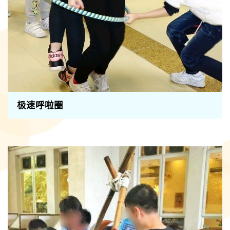
极速呼啦圈