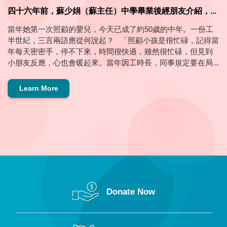
四十六年前，蘇少娟（蘇主任）中學畢業後經朋友介紹，...
當年她第一次照顧的嬰兒，今天已成了約50歲的中年。一份工
半世紀，三言兩語應從何說起？ 「照顧小孩是很忙碌，記得當
年每天密密手，停不下來，時間很快過，雖然很忙碌，但見到
小朋友反應，心也會暖起來。當年因工時長，同事規定要在局...
Learn More
Donate Now