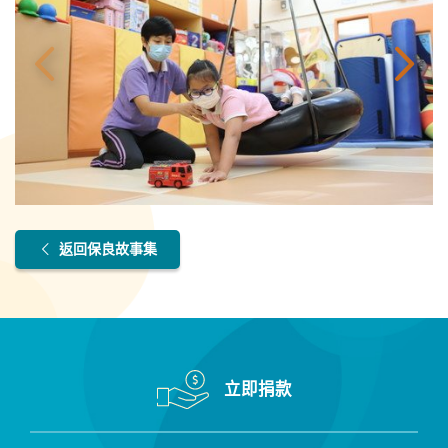
返回保良故事集
立即捐款