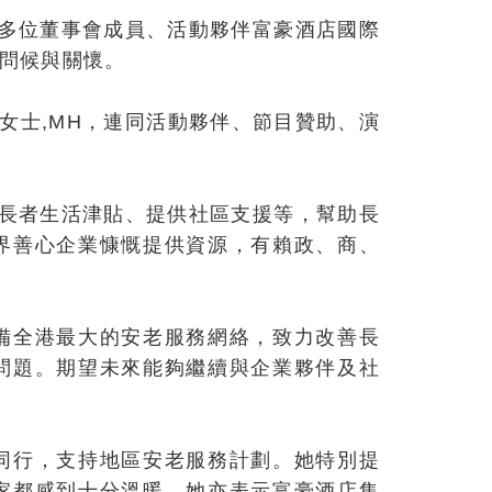
局多位董事會成員、活動夥伴富豪酒店國際
問候與關懷。
女士,MH，連同活動夥伴、節目贊助、演
高長者生活津貼、提供社區支援等，幫助長
界善心企業慷慨提供資源，有賴政、商、
備全港最大的安老服務網絡，致力改善長
問題。期望未來能夠繼續與企業夥伴及社
同行，支持地區安老服務計劃。她特別提
家都感到十分溫暖。她亦表示富豪酒店集