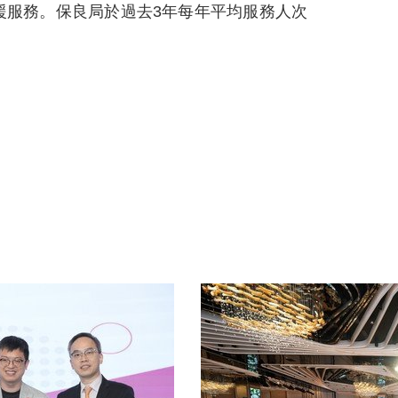
援服務。保良局於過去3年每年平均服務人次