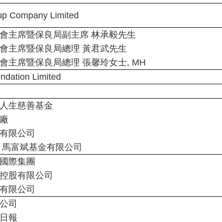
up Company Limited
會主席暨保良局副主席 林承毅先生
會主席暨保良局總理 黃君武先生
會主席暨保良局總理 張馨玲女士, MH
dation Limited
人生慈善基金
廠
有限公司
 馬富斌基金有限公司
國際集團
控股有限公司
有限公司
公司
日報