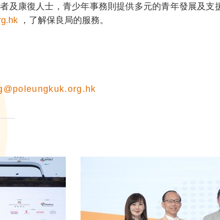
者及康復人士，青少年事務則提供多元的青年發展及支
rg.hk
，了解保良局的服務。
g@poleungkuk.org.hk