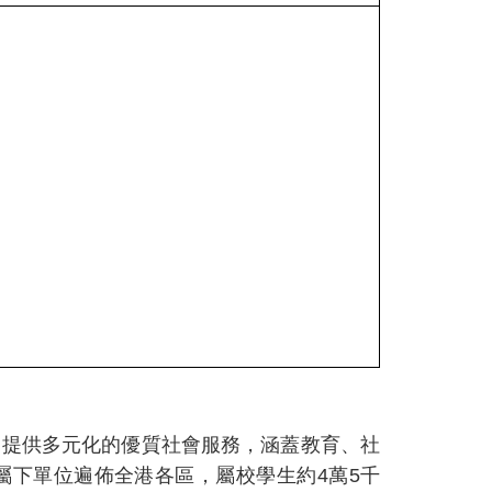
市民提供多元化的優質社會服務，涵蓋教育、社
屬下單位遍佈全港各區，屬校學生約4萬5千