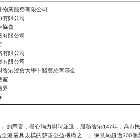
外物業服務有限公司
力有限公司
年協會
築有限公司
行
路有限公司
業有限公司
與香港浸會大學中醫藥慈善基金
教室
邊界
隊
良」的宗旨，盡心竭力與時並進，服務香港147年，為
全港最具規模的慈善公益機構之一。保良局超過300個