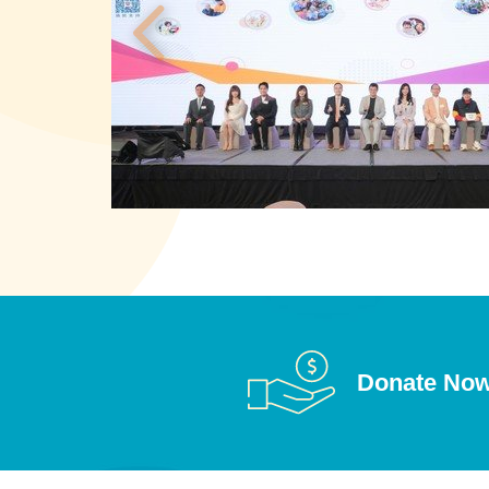
Donate No