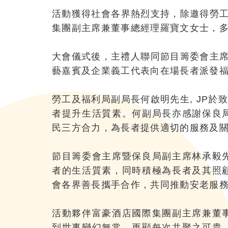
活動獲得社會各界熱烈支持，除邀得勞工
集團副主席兼董事總經理羅寶文女士，
大會儀式後，主禮人聯同節目籌委會主席
藝嘉賓及企業義工代表向在場長者派發
勞工及福利局副局長何啟明先生, JP
者提升生活質素。何副局長亦感謝保良
民三方合力，為長者提供適切的服務及
節目籌委會主席暨保良局副主席林承毅
者的生活質素，同時積極為長者及其照
會各界善長攜手合作，共同推動安老服
活動夥伴富豪酒店國際集團副主席兼董
到世事變幻無常，更顯每次共聚之可貴