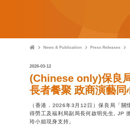
Home
News & Publication
Press Releases
2026-03-12
(Chinese on
長者餐聚 政商演藝同
（香港．2026年3月12日）保良局「
得勞工及福利局副局長何啟明先生, JP
玲小姐現身支持。