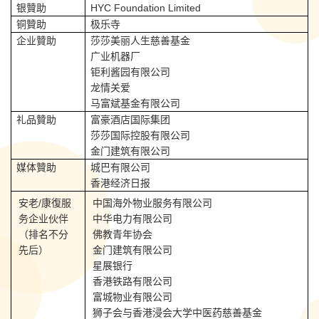
银贊助
HYC Foundation Limited
铜贊助
极乐寺
企业贊助
莎莎美丽人生慈善基金
广业机器厂
钜利酱园有限公司
龙情关爱
马富斌基金有限公司
礼品贊助
富豪酒店国际集团
莎莎国际控股有限公司
金门建筑有限公司
媒体贊助
城巴有限公司
香港经济日报
安老/康復服
中国海外物业服务有限公司
务企业伙伴
中华电力有限公司
（排名不分
佛教青年协会
先后）
金门建筑有限公司
星展银行
香港铁路有限公司
富城物业有限公司
狮子会与香港浸会大学中医药慈善基金