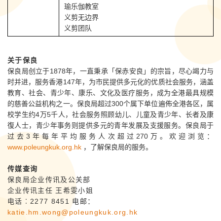
瑜乐伽教室
义剪无边界
义剪团队
关于保良
保良局创立于1878年，一直秉承「保赤安良」的宗旨，尽心竭力与
时并进，服务香港147年，为市民提供多元化的优质社会服务，涵盖
教育、社会、青少年、康乐、文化及医疗服务，成为全港最具规模
的慈善公益机构之一。保良局超过300个属下单位遍佈全港各区，属
校学生约4万5千人，社会服务照顾幼儿、儿童及青少年、长者及康
復人士，青少年事务则提供多元的青年发展及支援服务。保良局于
过去3年每年平均服务人次超过270万。欢迎浏览：
www.poleungkuk.org.hk
，了解保良局的服务。
传媒查询
保良局企业传讯及公关部
企业传讯主任 王希雯小姐
电话︰2277 8451 电邮：
katie.hm.wong@poleungkuk.org.hk