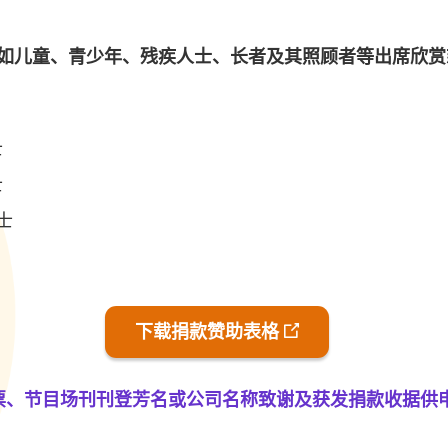
如儿童、青少年、残疾人士、长者及其照顾者等出席欣赏
士
士
士
下载捐款赞助表格
票、节目场刊刊登芳名或公司名称致谢及获发捐款收据供