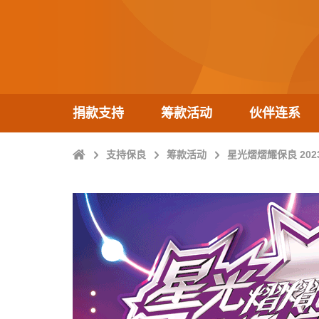
捐款支持
筹款活动
伙伴连系
Home
支持保良
筹款活动
星光熠熠耀保良 202