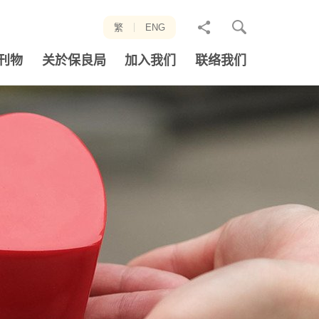
分
繁
ENG
享
刊物
关於保良局
加入我们
联络我们
至