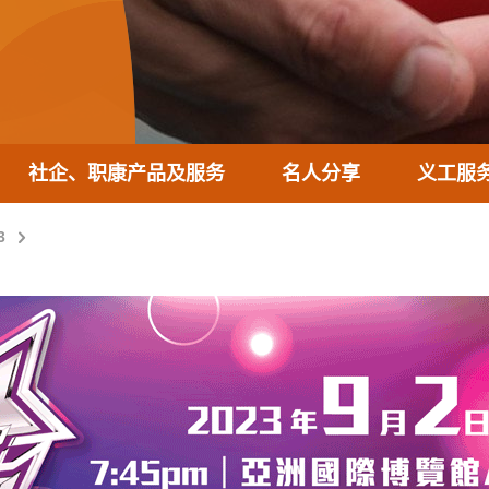
社企、职康产品及服务
名人分享
义工服
3