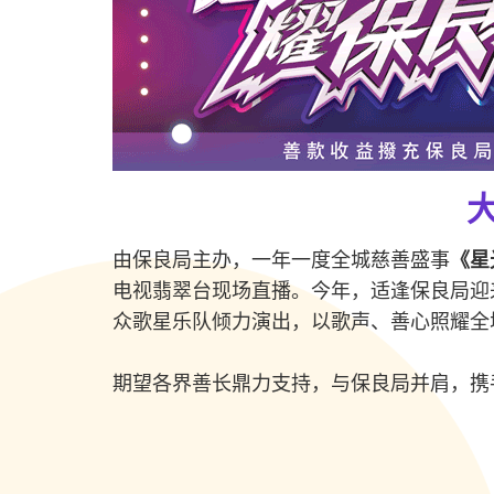
由保良局主办，一年一度全城慈善盛事
《星
电视翡翠台现场直播。今年，适逢保良局迎
众歌星乐队倾力演出，以歌声、善心照耀全
期望各界善长鼎力支持，与保良局并肩，携