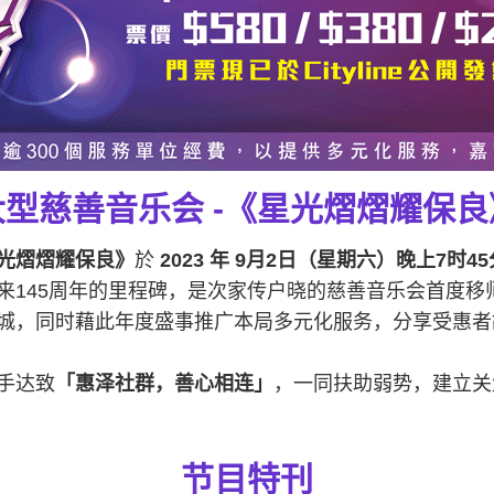
大型慈善音乐会 -《星光熠熠耀保良
光熠熠耀保良》
於
2023 年 9月2日（星期六）晚上7时45
来145周年的里程碑，是次家传户晓的慈善音乐会首度移
城，同时藉此年度盛事推广本局多元化服务，分享受惠者
手达致
「惠泽社群，善心相连」
，一同扶助弱势，建立关
节目特刊