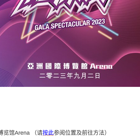
馆Arena （请
按此
参阅位置及前往方法）