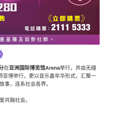
》
分
在
亚洲国际博览馆Arena
举行，并由无綫
师亚博举行，更以音乐嘉年华形式，汇聚一
故事，连系社会各界。
爱共融社会。