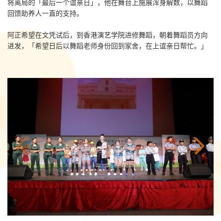
将离局的「最后一个谊亲日」，他在舞台上施展浑身解数，以舞蹈
回馈助养人一直的支持。
阿正希望在文凭试后，到香港演艺学院进修舞蹈，朝着舞蹈员方向
进发，「希望日后以舞蹈老师身份回到家舍，在上谊亲日帮忙。」