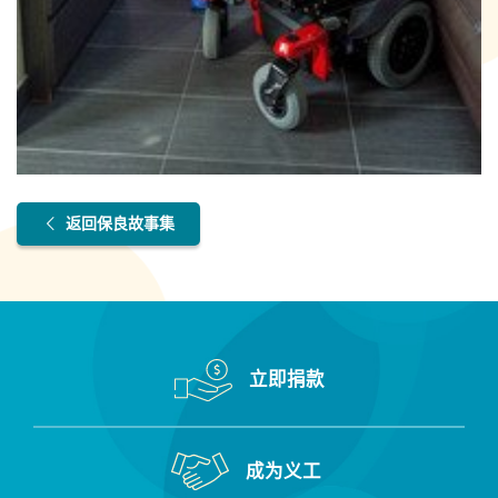
返回保良故事集
立即捐款
成为义工