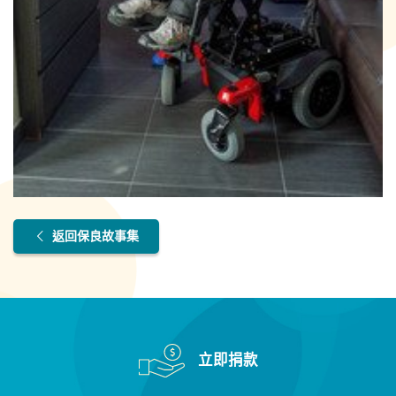
返回保良故事集
立即捐款