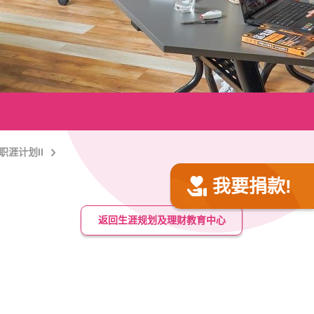
职涯计划II
我要捐款!
返回生涯规划及理财教育中心