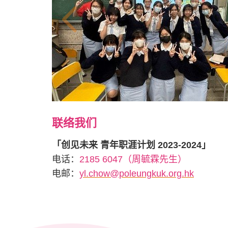
联络我们
「创见未来 青年职涯计划 2023-2024」
电话：
2185 6047（周毓霖先生）
电邮：
yl.chow@poleungkuk.org.hk