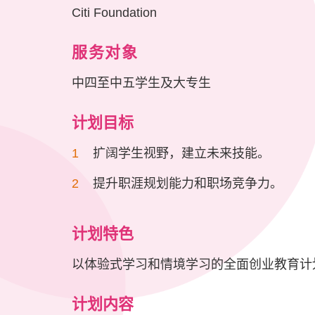
Citi Foundation
服务对象
中四至中五学生及大专生
计划目标
扩阔学生视野，建立未来技能。
提升职涯规划能力和职场竞争力。
计划特色
以体验式学习和情境学习的全面创业教育计
计划内容