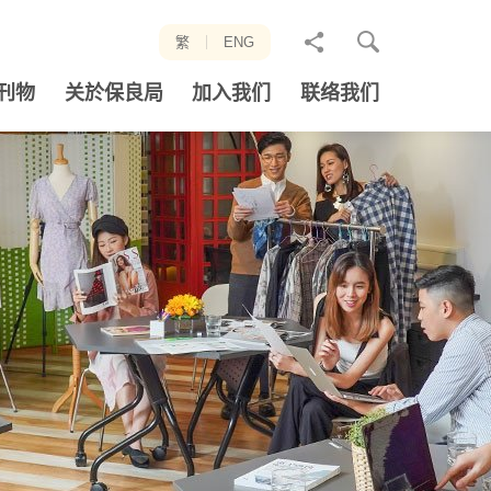
分
繁
ENG
享
刊物
关於保良局
加入我们
联络我们
至