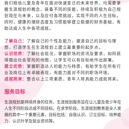
我们相信儿童及青年在面对快速变迁的未来世界，均需要掌
握生涯规划的概念、装备不同的技能，持续及积极为自己规
划现在与未来，以及应付各项挑战，实现不同的人生目标。
同时，健康的理财态度及习惯能够建立稳健的财务基础，有
助达成人生中各项成就。
了解自己
：
了解自己的个性及能力，厘清自己的目标与理
想，打造学生在生涯规划上建立最重要的起步点。
认识世界
：了解社会现况，掌握职场的资讯及要求，如同获
得踏出社会冒险的地图，让学生可以有目标地作出部署。
建立优势
：掌握职涯达人的能力与特质，有助学生在所有行
业及岗位上有卓越表现，有能力面对不同的职场环境。
成就将来
：整合以上三项素质，青年人将具能力成就将来。
服务目标
生涯规划是持续终身的任务，生涯规划服务旨在让儿童及青少年在
人生不同阶段达成不同目标。在求学阶段，生涯规划教育是全人发
展的其中一个重要元素，目标包括：自我认识、订立目标、培养能
力、认识升学及就业资讯等。