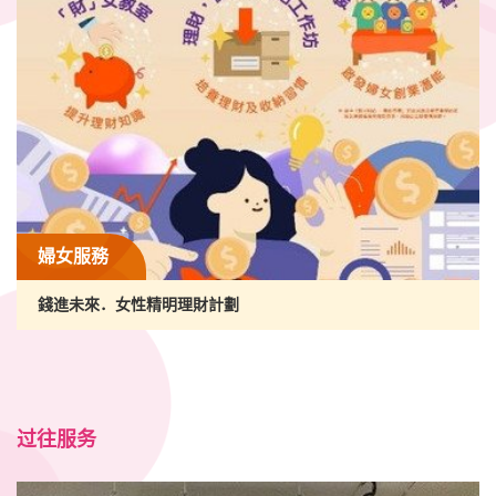
婦女服務
錢進未來．女性精明理財計劃
过往服务