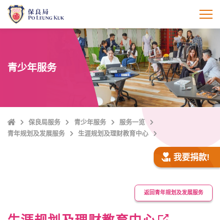
跳
至
打
主
內
容
青少年服务
Home
保良局服务
青少年服务
服务一览
青年规划及发展服务
生涯规划及理财教育中心
我要捐款!
返回青年规划及发展服务