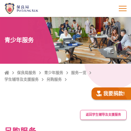
跳
至
打
主
內
容
青少年服务
Home
保良局服务
青少年服务
服务一览
学生辅导及支援服务
另购服务
我要捐款!
返回学生辅导及支援服务