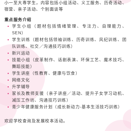
小一至大専学生，内容包括小组活动、义工服务、历奇活动、
宿营、亲子活动、个别面谈等
重点服务介绍
学生小组（题材包括情绪管理、专注力、自理能力、
SEN）
学生训练（题材包括领袖训练、历奇训练、风纪训练、团
队训练、社交
／
沟通技巧训练）
新兴运动
技能小组（皮革制作、话剧表演、环保工艺、魔术技巧、
舞蹈技能
）
学生讲座（性教育、健康与饮食）
网络文化
升学辅导
家长及教师支援（亲子讲座／活动、提升子女学习动机、
减压工作坊、沟通技巧训练）
青少年健康服务计划
（
成长新动力-基本生活技巧训练
）
欢迎学校查询及发展校本活动。