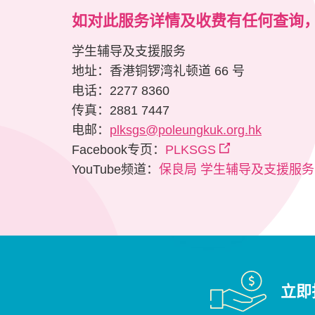
如对此服务详情及收费有任何查询
学生辅导及支援服务
地址：香港铜锣湾礼顿道 66 号
电话：2277 8360
传真：2881 7447
电邮：
plksgs@poleungkuk.org.hk
Facebook专页：
PLKSGS
YouTube频道：
保良局 学生辅导及支援服务 
立即