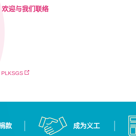
，欢迎与我们联络
PLKSGS
捐款
成为义工