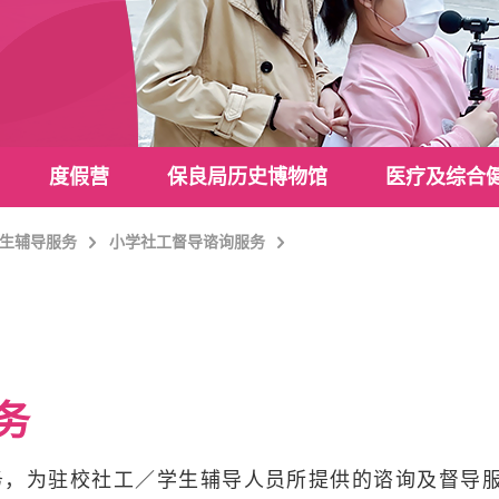
度假营
保良局历史博物馆
医疗及综合
生辅导服务
小学社工督导谘询服务
务
务，为驻校社工／学生辅导人员所提供的谘询及督导