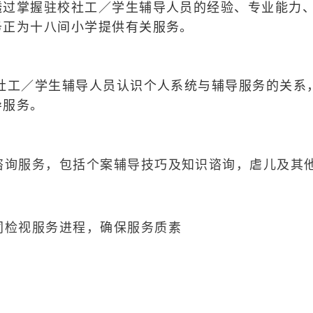
透过掌握驻校社工／学生辅导人员的经验、专业能力
务正为十八间小学提供有关服务。
校社工／学生辅导人员认识个人系统与辅导服务的关系
导服务。
谘询服务，包括个案辅导技巧及知识谘询，虐儿及其
同检视服务进程，确保服务质素