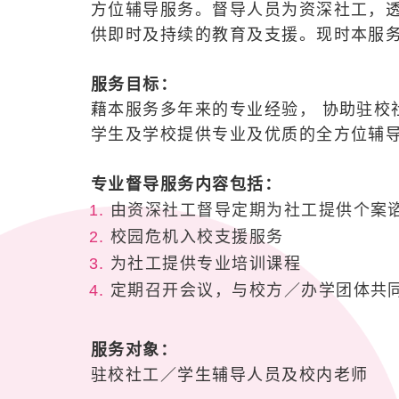
方位辅导服务。督导人员为资深社工，
供即时及持续的教育及支援。现时本服
服务目标：
藉本服务多年来的专业经验， 协助驻
学生及学校提供专业及优质的全方位辅
专业督导服务内容包括：
由资深社工督导定期为社工提供个案
校园危机入校支援服务
为社工提供专业培训课程
定期召开会议，与校方／办学团体共
服务对象：
驻校社工／学生辅导人员及校内老师