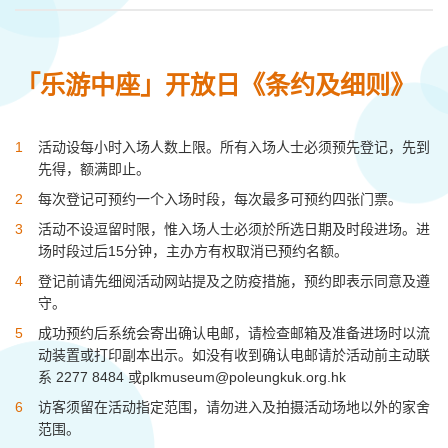
「乐游中座」开放日《条约及细则》
活动设每小时入场人数上限。所有入场人士必须预先登记，先到
先得，额满即止。
每次登记可预约一个入场时段，每次最多可预约四张门票。
活动不设逗留时限，惟入场人士必须於所选日期及时段进场。进
场时段过后15分钟，主办方有权取消已预约名额。
登记前请先细阅活动网站提及之防疫措施，预约即表示同意及遵
守。
成功预约后系统会寄出确认电邮，请检查邮箱及准备进场时以流
动装置或打印副本出示。如没有收到确认电邮请於活动前主动联
系 2277 8484 或
plkmuseum@poleungkuk.org.hk
访客须留在活动指定范围，请勿进入及拍摄活动场地以外的家舍
范围。