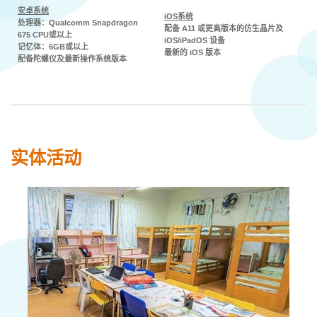
安卓系统
iOS系统
处理器：Qualcomm Snapdragon
配备 A11 或更高版本的仿生晶片及
675 CPU或以上
iOS/iPadOS 设备
记忆体：6GB或以上
最新的 iOS 版本
配备陀螺仪及最新操作系统版本
实体活动