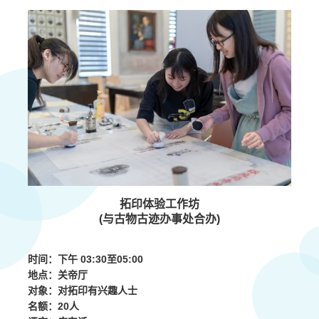
拓印体验工作坊
(与古物古迹办事处合办)
时间：下午 03:30
至
05:00
地点：关帝厅
对象：对拓印有兴趣人士
名额：20人