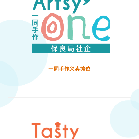
一同手作​义卖摊位