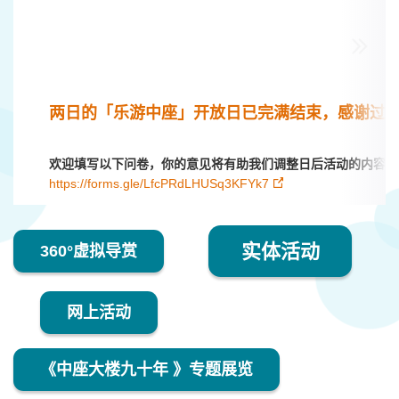
两日的「乐游中座」开放日已完满结束，感谢过千
欢迎填写以下问卷，你的意见将有助我们调整日后活动的内容及
https://forms.gle/LfcPRdLHUSq3KFYk7
实体活动
360°虚拟导赏
网上活动
《中座大楼九十年 》专题展览