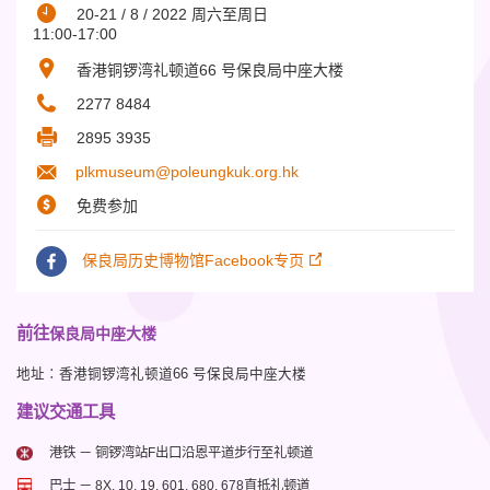
20-21 / 8 / 2022 周六至周日
11:00-17:00
香港铜锣湾礼顿道66 号保良局中座大楼
2277 8484
2895 3935
plkmuseum@poleungkuk.org.hk
免费参加
保良局历史博物馆Facebook专页
前往
保良局中座大楼
地址∶香港铜锣湾礼顿道66 号保良局中座大楼
建议交通工具
港铁 － 铜锣湾站F出口沿恩平道步行至礼顿道
巴士 － 8X, 10, 19, 601, 680, 678直抵礼顿道