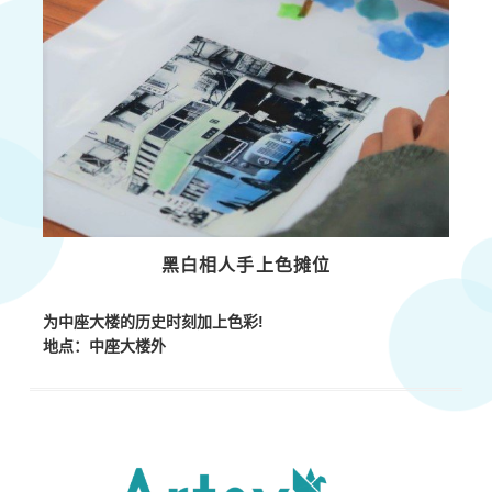
黑白相人手上色摊位
为中座大楼的历史时刻加上色彩!
地点：
中座大楼
外