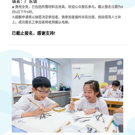
语言：广东话
◈ 费用全免，已包括所需材料及用具，欢迎公众报名参与。截止报名日期为8
月5日下午5时。
※超额申请将以抽签决定参加者，倘参加者逾时未有出席，则由现场人士补
上。成功报名之参加者将收到确认电邮。
已
截止报名
，感谢支持!