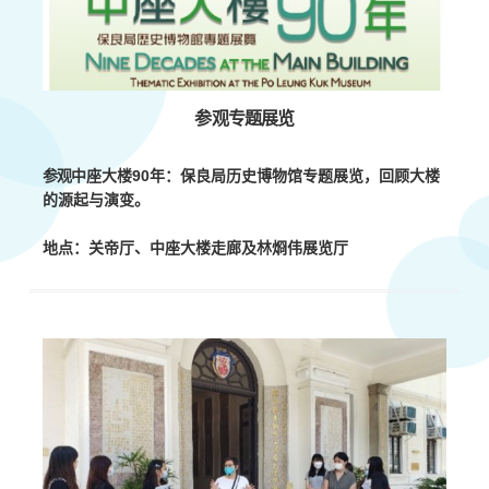
参观专题展览
参观
中座大楼90年：保良局历史博物馆专题展览，回顾大楼
的源起与演变。
地点：
关帝厅、中座大楼走廊及林烱伟展览厅