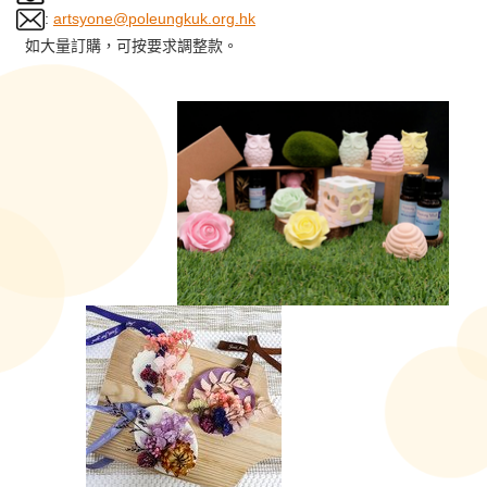
:
artsyone@poleungkuk.org.hk
如大量訂購，可按要求調整款。