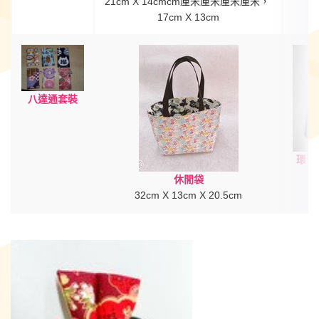
21cm X 14cmcm厘米厘米厘米厘米，
17cm X 13cm
八達通套裝
環保
休閒袋
32cm X 13cm X 20.5cm