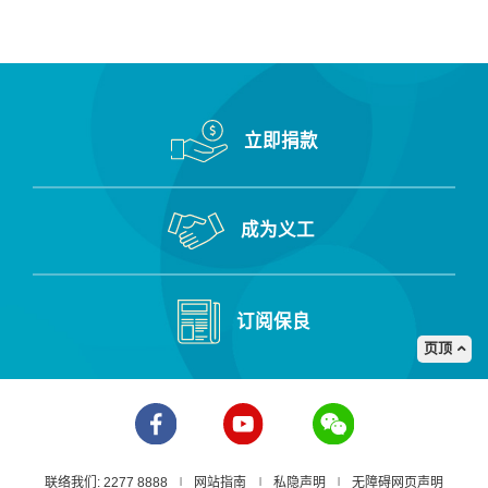
更
多
立即捐款
成为义工
订阅保良
页顶
联络我们: 2277 8888
网站指南
私隐声明
无障碍网页声明