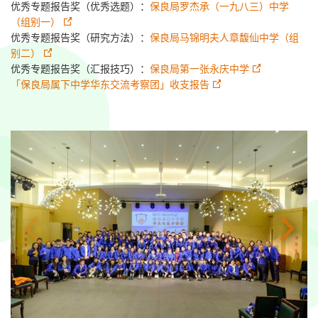
优秀专题报告奖（优秀选题）：
保良局罗杰承（一九八三）中学
（组别一）
优秀专题报告奖（研究方法）：
保良局马锦明夫人章馥仙中学（组
别二）
优秀专题报告奖（汇报技巧）：
保良局第一张永庆中学
「保良局属下中学华东交流考察团」收支报告