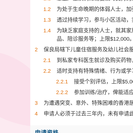
为处于生命晚期的体弱人士，加强
透过持续学习，参与小区活动，实
为缺乏家庭支持的人士，就其家
品、陪诊服务等；上限$12,000
保良局辖下儿童住宿服务及幼儿社会服
到私家专科医生就诊及购买药物，
适时支持有特殊情绪、行为或学
接受个别评估，上限$5,0
参加训练/治疗，俾能适应
为遭遇突变、意外、特殊困难的香港居民
申请人必须于过去三年内，未有申请
申请资格