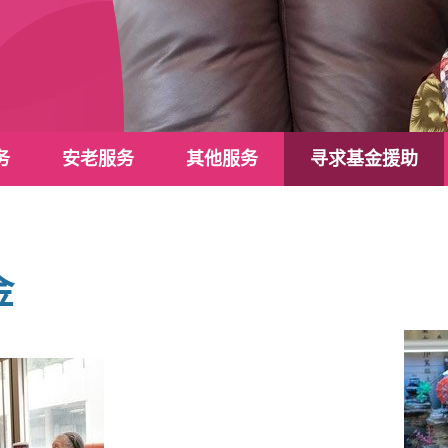
务
安老服务
其他服务
寻求基金援助
金