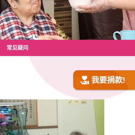
常见疑问
我要捐款!