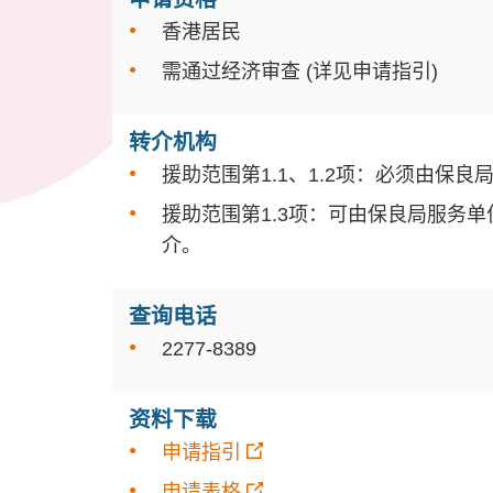
香港居民
需通过经济审查 (详见申请指引)
转介机构
援助范围第1.1、1.2项：必须由保
援助范围第1.3项：可由保良局服务
介。
查询电话
2277-8389
资料下载
申请指引
申请表格