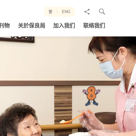
分
繁
ENG
享
刊物
关於保良局
加入我们
联络我们
至