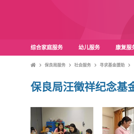
综合家庭服务
幼儿服务
康复服
Home
保良局服务
社会服务
寻求基金援助
保良局汪徵祥纪念基