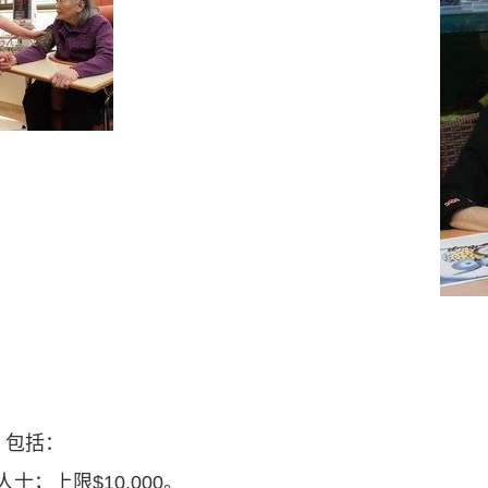
，包括：
；上限$10,000。