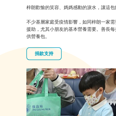
梓朗歡愉的笑容、媽媽感動的淚水，讓這包
不少基層家庭受疫情影響，如同梓朗一家需
援助，尤其小朋友的基本營養需要。善長每
供營養包。
捐款支持