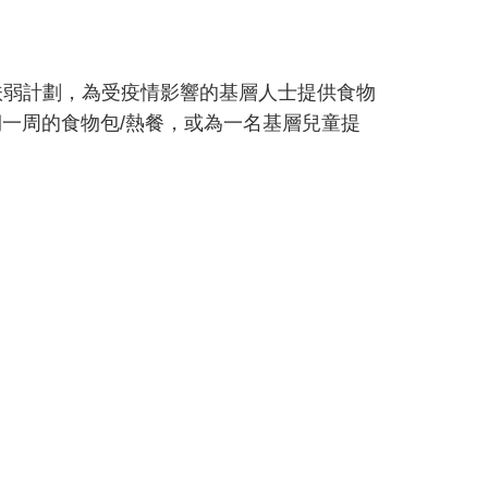
扶弱計劃，為受疫情影響的基層人士提供食物
期一周的食物包/熱餐，或為一名基層兒童提