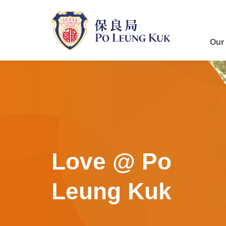
Skip
to
main
content
Our
Love @ Po
Leung Kuk