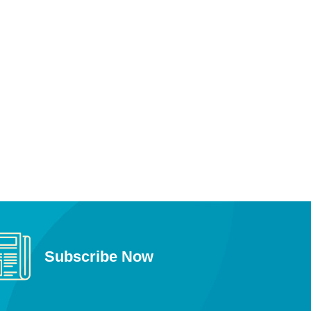
Subscribe Now