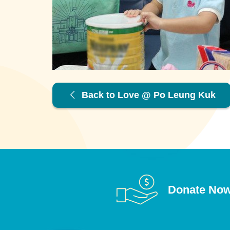
Back to Love @ Po Leung Kuk
Donate No