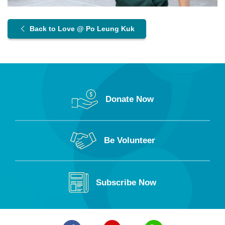
Back to Love @ Po Leung Kuk
Donate Now
Be Volunteer
Subscribe Now