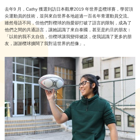
去年9 月，Cathy 獲選到訪日本觀摩2019 年世界盃欖球賽，學習頂
尖運動員的技術，並與來自世界各地超過一百名年青運動員交流。
雖然母語不同，但他們對欖球的熱愛卻打破了語言的限制，成為了
他們之間的共通語言，讓她認識了來自泰國，甚至是約旦的朋友︰
「以前的我不太自信，但欖球讓我變得健談，使我認識了更多的朋
友，謝謝欖球擴闊了我對這世界的想像」。