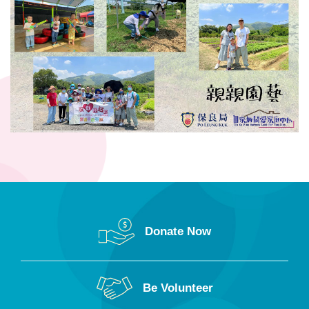
Donate Now
Be Volunteer