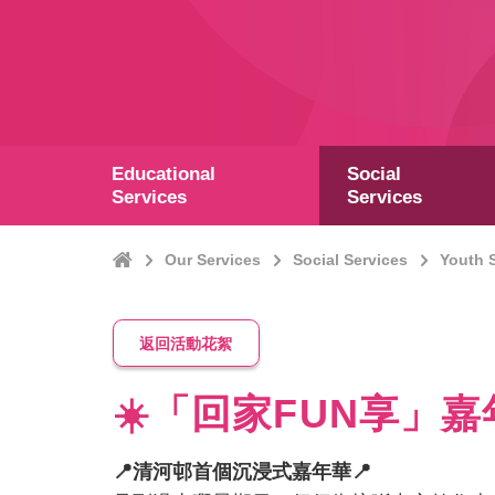
Educational
Social
Services
Services
Home
Our Services
Social Services
Youth 
返回活動花絮
☀️「回家FUN享」嘉
📍清河邨首個沉浸式嘉年華📍