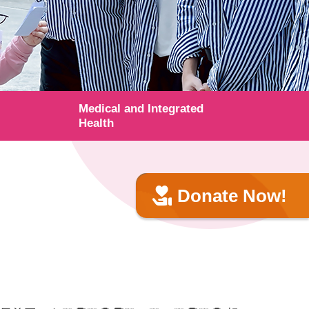
Medical and Integrated
Health
Donate Now!