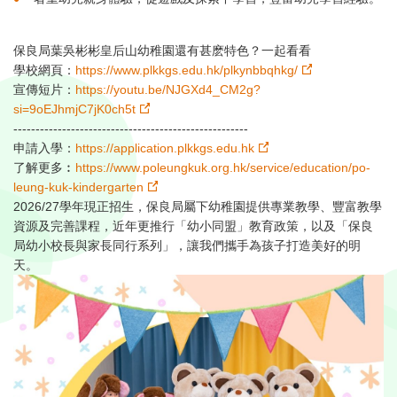
保良局葉吳彬彬皇后山幼稚園還有甚麽特色？一起看看⁣
學校網頁：
https://www.plkkgs.edu.hk/plkynbbqhkg/
宣傳短片：
https://youtu.be/NJGXd4_CM2g?
si=9oEJhmjC7jK0ch5t
-----------------------------------------------------⁣
申請入學：
https://application.plkkgs.edu.hk
了解更多︰
https://www.poleungkuk.org.hk/service/education/po-
leung-kuk-kindergarten
2026/27學年現正招生，保良局屬下幼稚園提供專業教學、豐富教學
資源及完善課程，近年更推行「幼小同盟」教育政策，以及「保良
局幼小校長與家長同行系列」，讓我們攜手為孩子打造美好的明
天。⁣