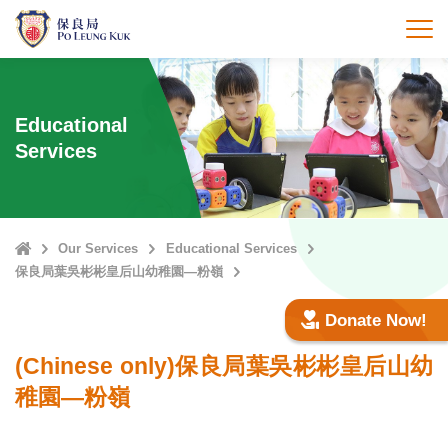
Skip
to
打
main
content
Educational
Services
Home
Our Services
Educational Services
保良局葉吳彬彬皇后山幼稚園—粉嶺
Donate Now!
(Chinese only)保良局葉吳彬彬皇后山幼
稚園—粉嶺