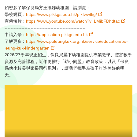
如想多了解保良局方王換娣幼稚園，請瀏覽：⁣
學校網頁：
https://www.plkkgs.edu.hk/plkfwwtkg/
⁣
宣傳短片：
https://www.youtube.com/watch?v=LMibFDhdtac
⁣
-----------------------------------------------------⁣
申請入學：
https://application.plkkgs.edu.hk
了解更多︰
https://www.poleungkuk.org.hk/service/education/po-
leung-kuk-kindergarten
2026/27學年現正招生，保良局屬下幼稚園提供專業教學、豐富教學
資源及完善課程，近年更推行「幼小同盟」教育政策，以及「保良
局幼小校長與家長同行系列」，讓我們攜手為孩子打造美好的明
天。