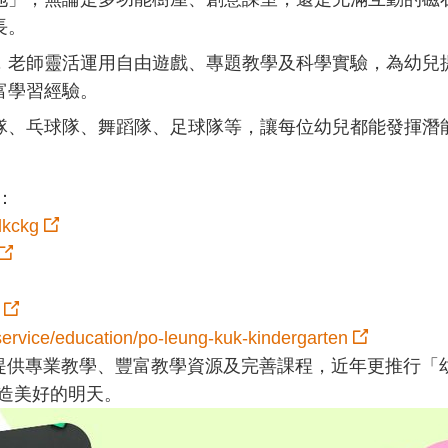
⁣⁣
，老師靈活運用自由遊戲、專題教學及科學實驗，為幼兒
習經驗。⁣⁣
樂隊、乓球隊、舞蹈隊、足球隊等，讓每位幼兒都能發揮潛能
⁣
lkckg
service/education/po-leung-kuk-kindergarten
稚園提供專業教學、豐富教學資源及完善課程，近年更推行
造美好的明天。⁣