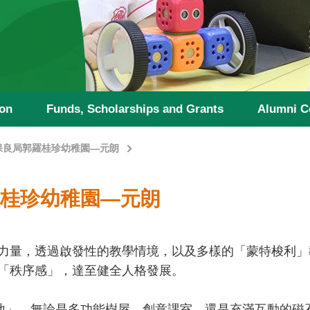
ion
Funds, Scholarships and Grants
Alumni C
保良局郭羅桂珍幼稚園—元朗
局郭羅桂珍幼稚園—元朗
力量，透過啟發性的教學情境，以及多樣的「蒙特梭利」
秩序感」，達至健全人格發展⁣⁣。
地」，無論是多功能樹屋、創意課室，還是充滿互動的磁