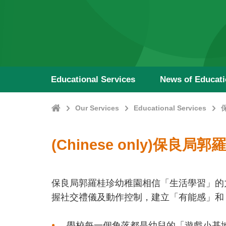
Educational Services
News of Educat
Home
Our Services
Educational Services
(Chinese only)保良
保良局郭羅桂珍幼稚園相信「生活學習」的
握社交禮儀及動作控制，建立「有能感」和「
學校每一個角落都是幼兒的「遊戲小基