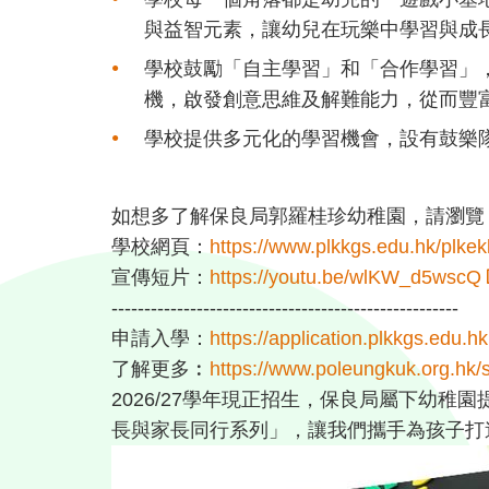
與益智元素，讓幼兒在玩樂中學習與成長。
學校鼓勵「自主學習」和「合作學習」
機，啟發創意思維及解難能力，從而豐富學
⁣⁣學校提供多元化的學習機會，設有鼓
如想多了解保良局郭羅桂珍幼稚園，請瀏覽：⁣
學校網頁：
https://www.plkkgs.edu.hk/plkek
宣傳短片：
https://youtu.be/wlKW_d5wscQ
-----------------------------------------------------⁣
申請入學：
https://application.plkkgs.edu.hk
了解更多︰
https://www.poleungkuk.org.hk/
2026/27學年現正招生，保良局屬下幼
長與家長同行系列」，讓我們攜手為孩子打