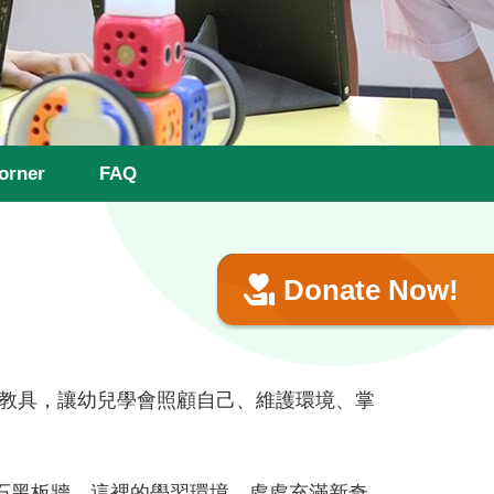
orner
FAQ
Donate Now!
教具，讓幼兒學會照顧自己、維護環境、掌
石黑板牆，這裡的學習環境，處處充滿新奇