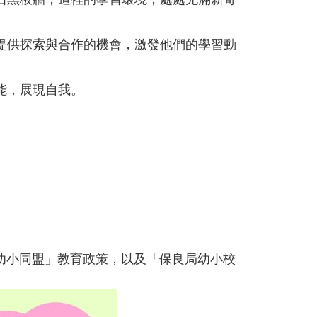
提供探索與合作的機會，激發他們的學習動
，展現自我。⁣⁣
「幼小同盟」教育政策，以及「保良局幼小校