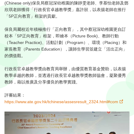
(Chinese only)保良局蔡冠深幼稚園的陳靜雯老師、李慕怡老師及鄧
欣琪老師獲得「行政長官卓越教學獎」嘉許狀，以表揚老師在推行
「5P正向教育」框架的貢獻。⁣
保良局屬校近年積極推行「正向教育」，其中蔡冠深幼稚園更自訂
校本「5P正向教育」框架，即繪本（Picture Book)、教師行動
（Teacher Practice)、活動計劃（Program）、環境（Placing）和
家長教育（Parents Education），讓師生學習並建立「活出正向」
的價值觀。⁣
行政長官卓越教學獎由教育局舉辦，由優質教育基金贊助，以表揚
教學卓越的教師，並透過行政長官卓越教學獎教師協會，凝聚優秀
教師，藉以推廣及分享優良的教學實踐。⁣
評審結果：
https://www.ate.gov.hk/tchinese/assesresult_2324.html#com
⁣