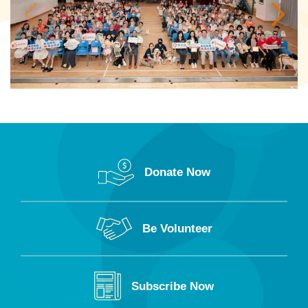
Donate Now
Be Volunteer
Subscribe Now