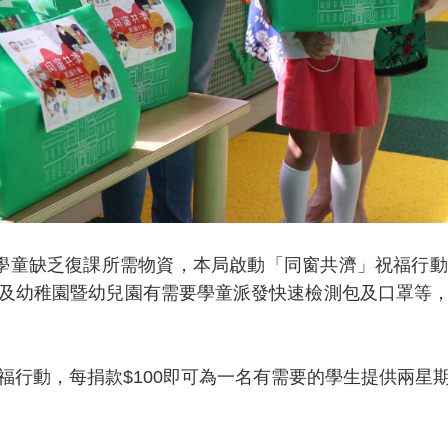
學童缺乏復課所需物資，本局啟動「同窗共濟」祝福行
及幼稚園暨幼兒園有需要學童派發快速檢測包及口罩等
福行動，每捐款$100即可為一名有需要的學生提供兩星